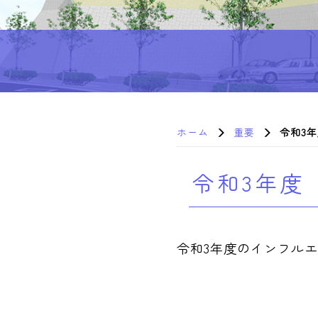
ホーム
重要
令和3
令和3年度
令和3年度のインフル