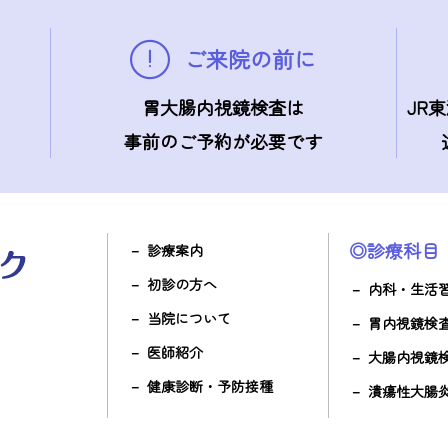
ご来院の前に
胃大腸内視鏡検査は
JR
事前のご予約が必要です
◎診療科目
診療案内
初診の方へ
内科・生活
当院について
胃内視鏡検
医師紹介
大腸内視鏡
健康診断・予防接種
潰瘍性大腸