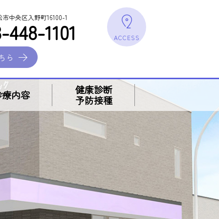
浜松市中央区入野町16100-1
-448-1101
ACCESS
ちら
健康診断
診療内容
予防接種