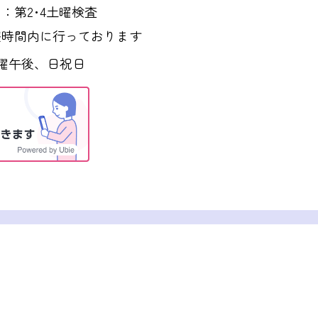
第2･4土曜検査
療時間内に行っております
曜午後、日祝日