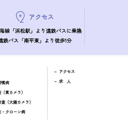
アクセス
東海線「浜松駅」より
遠鉄バスに乗換
遠鉄バス「南平東」より
徒歩1分
アクセス
求 人
習慣病
査（胃カメラ）
検査（大腸カメラ）
炎・クローン病