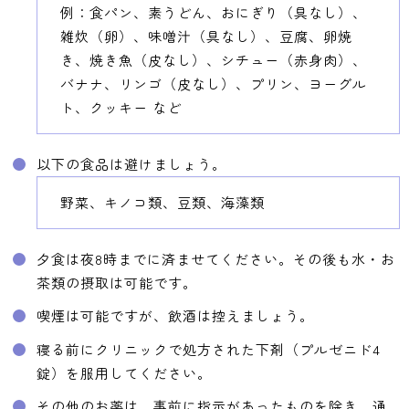
例：食パン、素うどん、おにぎり（具なし）、
雑炊（卵）、味噌汁（具なし）、豆腐、卵焼
き、焼き魚（皮なし）、シチュー（赤身肉）、
バナナ、リンゴ（皮なし）、プリン、ヨーグル
ト、クッキー など
以下の食品は避けましょう。
野菜、キノコ類、豆類、海藻類
夕食は夜8時までに済ませてください。その後も水・お
茶類の摂取は可能です。
喫煙は可能ですが、飲酒は控えましょう。
寝る前にクリニックで処方された下剤（プルゼニド4
錠）を服用してください。
その他のお薬は、事前に指示があったものを除き、通