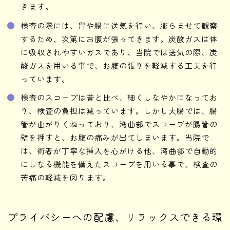
きます。
検査の際には、胃や腸に送気を行い、膨らませて観察
するため、次第にお腹が張ってきます。炭酸ガスは体
に吸収されやすいガスであり、当院では送気の際、炭
酸ガスを用いる事で、お腹の張りを軽減する工夫を行
っています。
検査のスコープは昔と比べ、細くしなやかになってお
り、検査の負担は減っています。しかし大腸では、腸
管が曲がりくねっており、湾曲部でスコープが腸管の
壁を押すと、お腹の痛みが出てしまいます。当院で
は、術者が丁寧な挿入を心がける他、湾曲部で自動的
にしなる機能を備えたスコープを用いる事で、検査の
苦痛の軽減を図ります。
プライバシーへの配慮、リラックスできる環