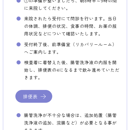
①の準備が整いましたら、朝8時半～9時の間
に来院してください。
来院されたら受付にて問診を行います。当日
の体調、排便の状況、食事の時間、お薬の服
用状況などについて確認いたします。
受付終了後、前準備室（リカバリールーム）
へご案内します。
検査着に着替えた後、腸管洗浄液の内服を開
始し、排便表の4になるまで飲み進めていただ
きます。
排便表
腸管洗浄が不十分な場合は、追加処置（腸管
洗浄液の追加、浣腸など）が必要となる事が