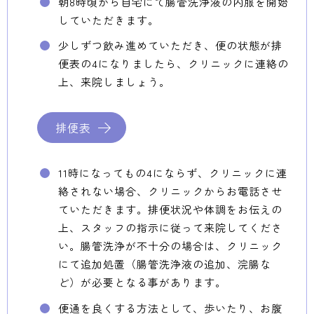
朝8時頃から自宅にて腸管洗浄液の内服を開始
していただきます。
少しずつ飲み進めていただき、便の状態が排
便表の4になりましたら、クリニックに連絡の
上、来院しましょう。
排便表
11時になっても
の4にならず、クリニックに連
絡されない場合、クリニックからお電話させ
ていただきます。排便状況や体調をお伝えの
上、スタッフの指示に従って来院してくださ
い。腸管洗浄が不十分の場合は、クリニック
にて追加処置（腸管洗浄液の追加、浣腸な
ど）が必要となる事があります。
便通を良くする方法として、歩いたり、お腹