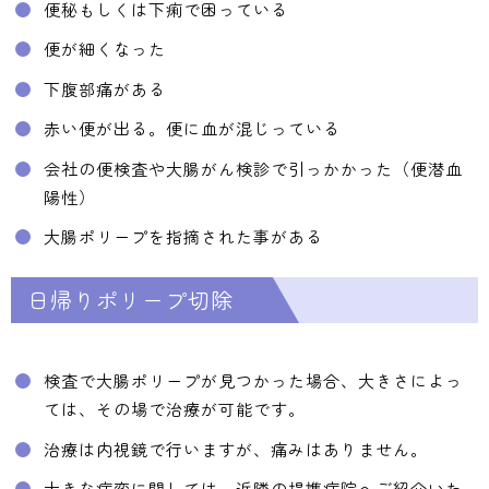
便秘もしくは下痢で困っている
便が細くなった
下腹部痛がある
赤い便が出る。便に血が混じっている
会社の便検査や大腸がん検診で引っかかった（便潜血
陽性）
大腸ポリープを指摘された事がある
日帰りポリープ切除
検査で大腸ポリープが見つかった場合、大きさによっ
ては、その場で治療が可能です。
治療は内視鏡で行いますが、痛みはありません。
大きな病変に関しては、近隣の提携病院へご紹介いた