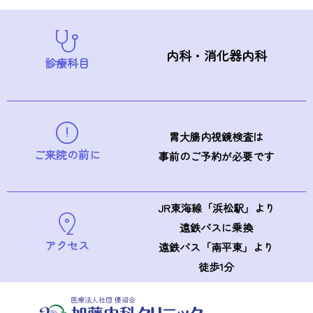
内科・消化器内科
診療科目
胃大腸内視鏡検査は
ご来院の前に
事前のご予約が必要です
JR東海線「浜松駅」より
遠鉄バスに乗換
アクセス
遠鉄バス「南平東」より
徒歩1分
医療法人社団 優迎会