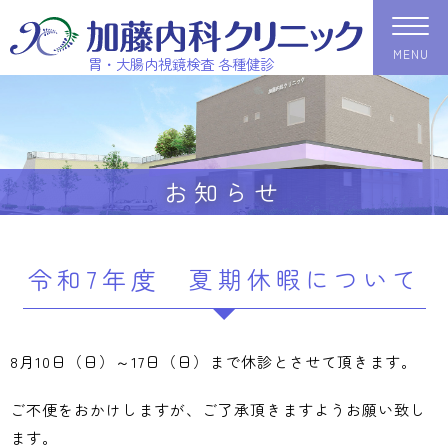
MENU
胃・大腸内視鏡検査 各種健診
お知らせ
令和7年度 夏期休暇について
8月10日（日）～17日（日）まで休診とさせて頂きます。
ご不便をおかけしますが、ご了承頂きますようお願い致し
ます。