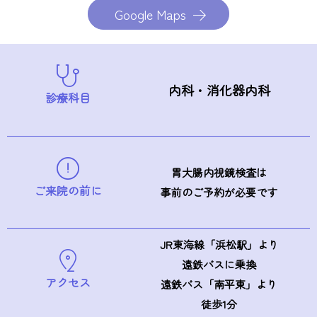
Google Maps
内科・消化器内科
診療科目
胃大腸内視鏡検査は
ご来院の前に
事前のご予約が必要です
JR東海線「浜松駅」より
遠鉄バスに乗換
アクセス
遠鉄バス「南平東」より
徒歩1分