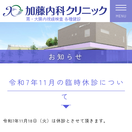
MENU
胃・大腸内視鏡検査 各種健診
お知らせ
令和7年11月の臨時休診につい
て
令和7年11月18日（火）は休診とさせて頂きます。